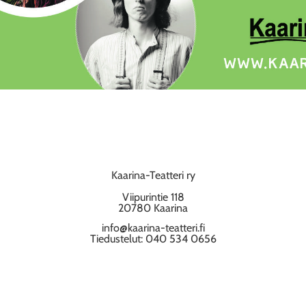
Kaarina-Teatteri ry
Viipurintie 118
20780 Kaarina
info@kaarina-teatteri.fi
Tiedustelut: 040 534 0656